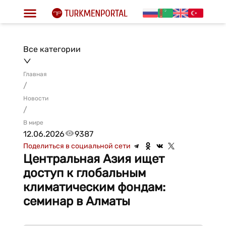
Все категории
Главная
/
Новости
/
В мире
12.06.2026
9387
Поделиться в социальной сети
Центральная Азия ищет
доступ к глобальным
климатическим фондам:
семинар в Алматы