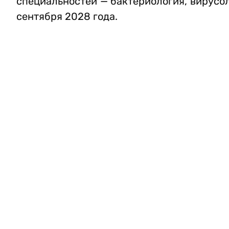
специальностей — бактериология, вирусол
сентября 2028 года.