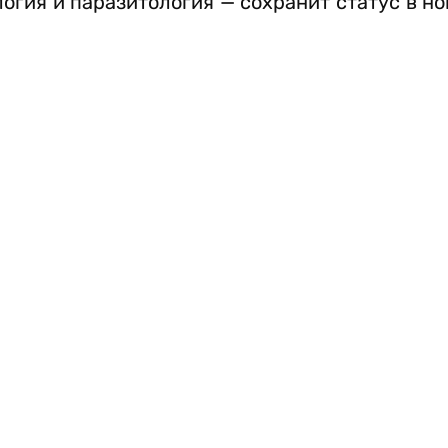
огия и паразитология — сохранит статус в н