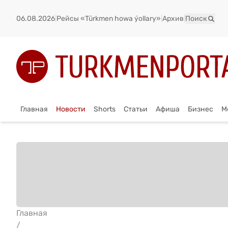
06.08.2026
|
Рейсы «Türkmen howa ýollary»
|
Архив
|
Поиск
Главная
Новости
Shorts
Статьи
Афиша
Бизнес
М
Главная
/