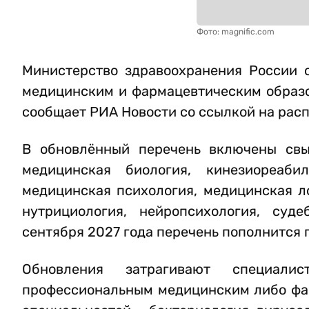
Фото: magnific.com
Министерство здравоохранения России 
медицинским и фармацевтическим образов
сообщает РИА Новости со ссылкой на рас
В обновлённый перечень включены свыш
медицинская биология, кинезиореаби
медицинская психология, медицинская л
нутрициология, нейропсихология, суде
сентября 2027 года перечень пополнится
Обновления затрагивают специал
профессиональным медицинским либо фа