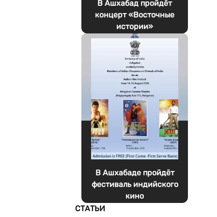
В Ашхабад пройдёт
концерт «Восточные
истории»
В Ашхабаде пройдёт
фестиваль индийского
кино
СТАТЬИ