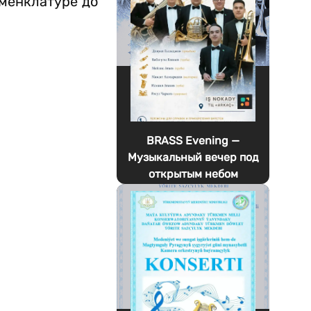
оменклатуре до
BRASS Evening —
Музыкальный вечер под
открытым небом