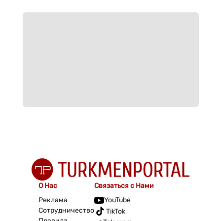
О Нас
Связаться с Нами
Реклама
YouTube
Сотрудничество
TikTok
Правила