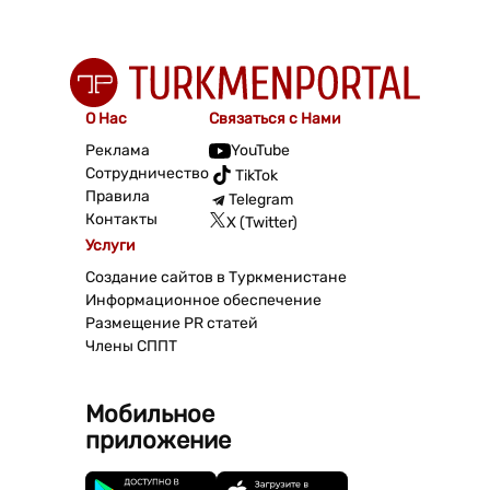
О Нас
Связаться с Нами
Реклама
YouTube
Сотрудничество
TikTok
Правила
Telegram
Контакты
X (Twitter)
Услуги
Создание сайтов в Туркменистане
Информационное обеспечение
Размещение PR статей
Члены СППТ
Мобильное
приложение