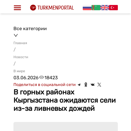
Все категории
Главная
/
Новости
/
В мире
03.06.2026
18423
Поделиться в социальной сети
В горных районах
Кыргызстана ожидаются сели
из-за ливневых дождей