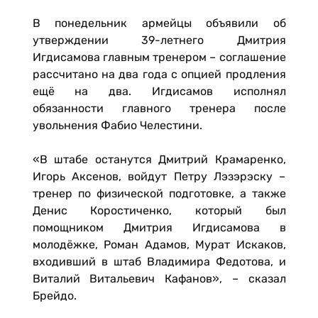
В понедельник армейцы объявили об
утверждении 39-летнего Дмитрия
Игдисамова главным тренером – соглашение
рассчитано на два года с опцией продления
ещё на два. Игдисамов исполнял
обязанности главного тренера после
увольнения Фабио Челестини.
«В штабе останутся Дмитрий Крамаренко,
Игорь Аксенов, войдут Петру Лэзэрэску –
тренер по физической подготовке, а также
Денис Коростиченко, который был
помощником Дмитрия Игдисамова в
молодёжке, Роман Адамов, Мурат Искаков,
входивший в штаб Владимира Федотова, и
Виталий Витальевич Кафанов», – сказал
Брейдо.