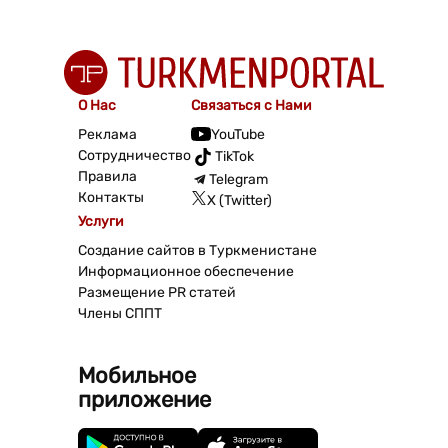
О Нас
Связаться с Нами
Реклама
YouTube
Сотрудничество
TikTok
Правила
Telegram
Контакты
X (Twitter)
Услуги
Создание сайтов в Туркменистане
Информационное обеспечение
Размещение PR статей
Члены СППТ
Мобильное
приложение