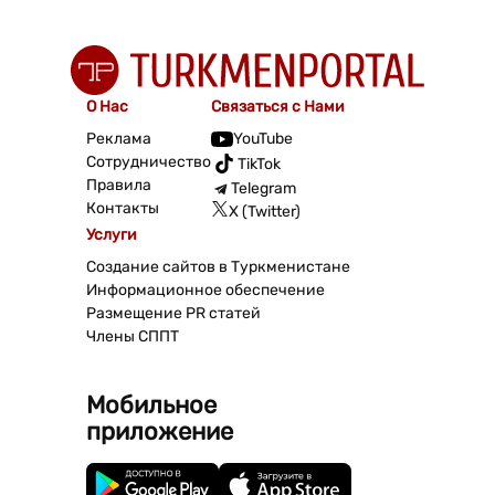
О Нас
Связаться с Нами
Реклама
YouTube
Сотрудничество
TikTok
Правила
Telegram
Контакты
X (Twitter)
Услуги
Создание сайтов в Туркменистане
Информационное обеспечение
Размещение PR статей
Члены СППТ
Мобильное
приложение