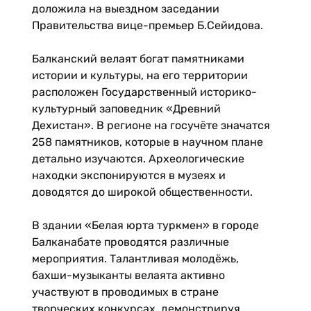
доложила на выездном заседании
Правительства вице-премьер Б.Сейидова.
Балканский велаят богат памятниками
истории и культуры, на его территории
расположен Государственный историко-
культурный заповедник «Древний
Дехистан». В регионе на госучёте значатся
258 памятников, которые в научном плане
детально изучаются. Археологические
находки экспонируются в музеях и
доводятся до широкой общественности.
В здании «Белая юрта туркмен» в городе
Балканабате проводятся различные
мероприятия. Талантливая молодёжь,
бахши-музыканты велаята активно
участвуют в проводимых в стране
творческих конкурсах, демонстрируя