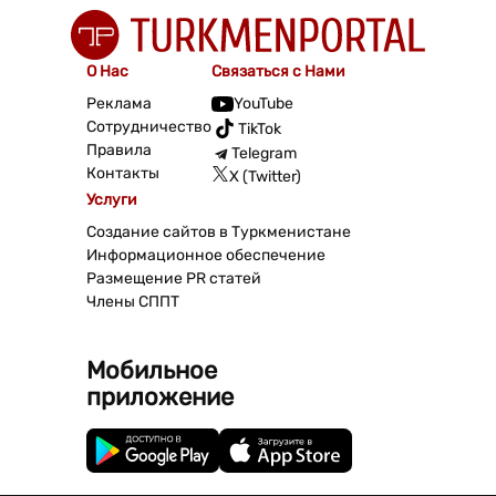
О Нас
Связаться с Нами
Реклама
YouTube
Сотрудничество
TikTok
Правила
Telegram
Контакты
X (Twitter)
Услуги
Создание сайтов в Туркменистане
Информационное обеспечение
Размещение PR статей
Члены СППТ
Мобильное
приложение