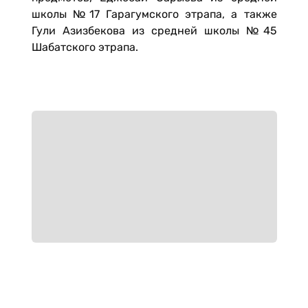
школы №17 Гарагумского этрапа, а также
Гули Азизбекова из средней школы №45
Шабатского этрапа.