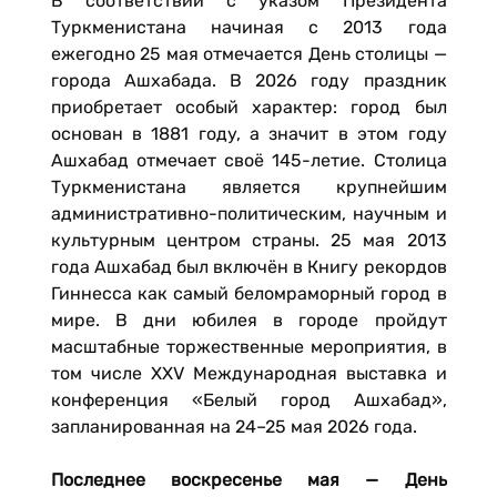
В соответствии с указом Президента
Туркменистана начиная с 2013 года
ежегодно 25 мая отмечается День столицы —
города Ашхабада. В 2026 году праздник
приобретает особый характер: город был
основан в 1881 году, а значит в этом году
Ашхабад отмечает своё 145-летие. Столица
Туркменистана является крупнейшим
административно-политическим, научным и
культурным центром страны. 25 мая 2013
года Ашхабад был включён в Книгу рекордов
Гиннесса как самый беломраморный город в
мире. В дни юбилея в городе пройдут
масштабные торжественные мероприятия, в
том числе XXV Международная выставка и
конференция «Белый город Ашхабад»,
запланированная на 24–25 мая 2026 года.
Последнее воскресенье мая — День