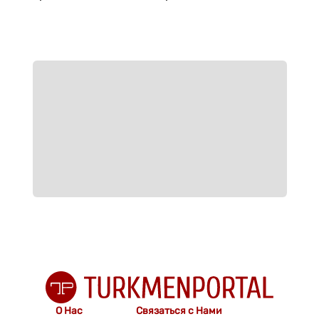
О Нас
Связаться с Нами