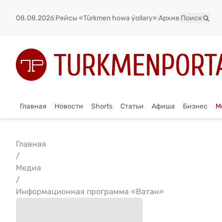
08.08.2026
|
Рейсы «Türkmen howa ýollary»
|
Архив
|
Поиск
Главная
Новости
Shorts
Статьи
Афиша
Бизнес
М
Главная
/
Медиа
/
Информационная программа «Ватан»