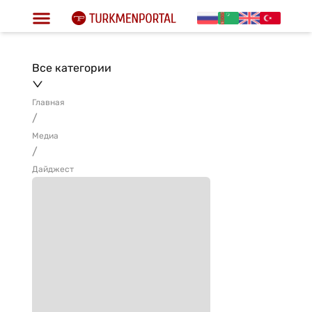
Все категории
Главная
/
Медиа
/
Дайджест