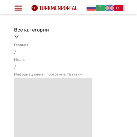
Все категории
Главная
/
Медиа
/
Информационная программа «Ватан»