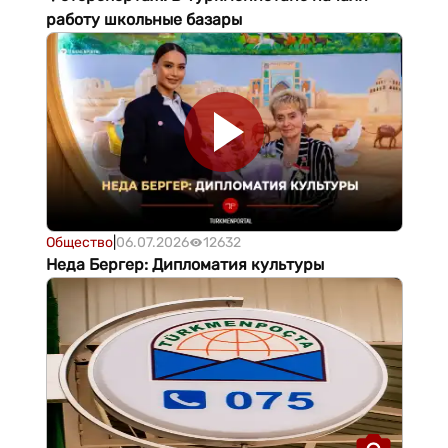
работу школьные базары
Общество
|
06.07.2026
12632
Неда Бергер: Дипломатия культуры