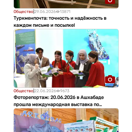
Общество
|
29.06.2026
13871
Туркменпочта: точность и надёжность в
каждом письме и посылке!
Общество
|
22.06.2026
9673
Фоторепортаж: 20.06.2026 в Ашхабаде
прошла международная выставка по
развитию промышленности и торгово-
экономическому сотрудничеству.