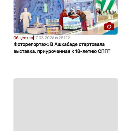
Общество
|
17.03.2026
28122
Фоторепортаж: В Ашхабаде стартовала
выставка, приуроченная к 18-летию СППТ