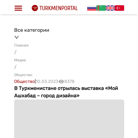
Все категории
Главная
/
Медиа
/
Общество
Общество
|
10.03.2023
8378
В Туркменистане отрылась выставка «Мой
Ашхабад – город дизайна»