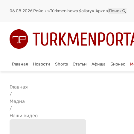
06.08.2026
|
Рейсы «Türkmen howa ýollary»
|
Архив
|
Поиск
Главная
Новости
Shorts
Статьи
Афиша
Бизнес
М
Главная
/
Медиа
/
Наши видео