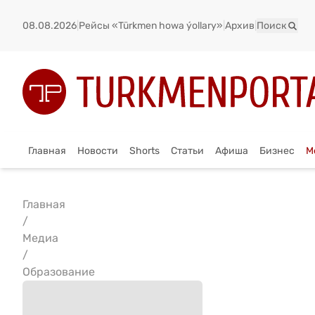
08.08.2026
|
Рейсы «Türkmen howa ýollary»
|
Архив
|
Поиск
Главная
Новости
Shorts
Статьи
Афиша
Бизнес
М
Главная
/
Медиа
/
Образование