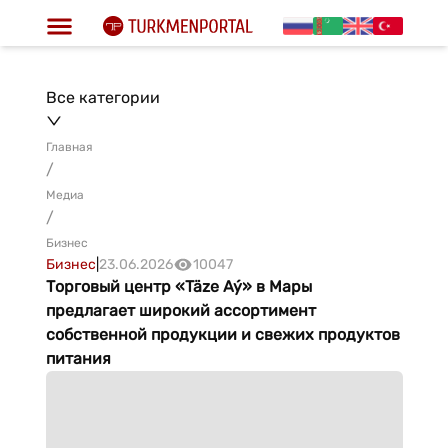
Все категории
Главная
/
Медиа
/
Бизнес
Бизнес
|
23.06.2026
10047
Торговый центр «Täze Aý» в Мары
предлагает широкий ассортимент
собственной продукции и свежих продуктов
питания