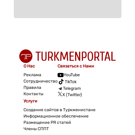
О Нас
Связаться с Нами
Реклама
YouTube
Сотрудничество
TikTok
Правила
Telegram
Контакты
X (Twitter)
Услуги
Создание сайтов в Туркменистане
Информационное обеспечение
Размещение PR статей
Члены СППТ