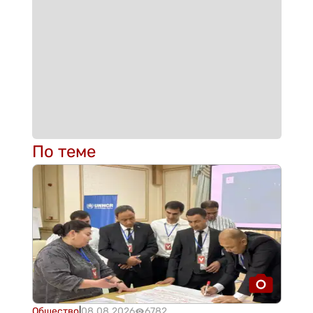
По теме
Общество
|
08.08.2026
6782