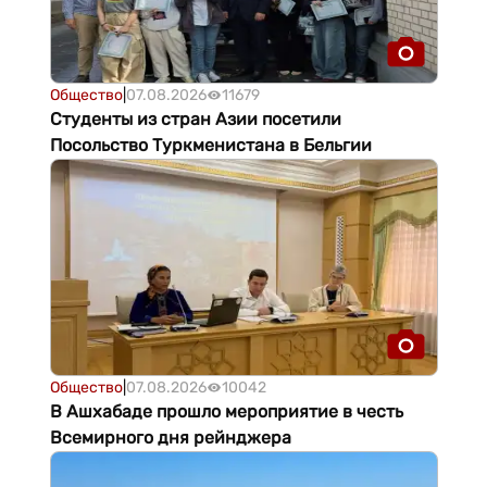
Общество
|
07.08.2026
11679
Студенты из стран Азии посетили
Посольство Туркменистана в Бельгии
Общество
|
07.08.2026
10042
В Ашхабаде прошло мероприятие в честь
Всемирного дня рейнджера