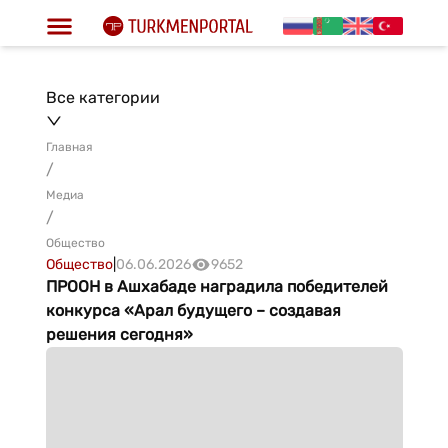
Все категории
Главная
/
Медиа
/
Общество
Общество
|
06.06.2026
9652
ПРООН в Ашхабаде наградила победителей
конкурса «Арал будущего – создавая
решения сегодня»