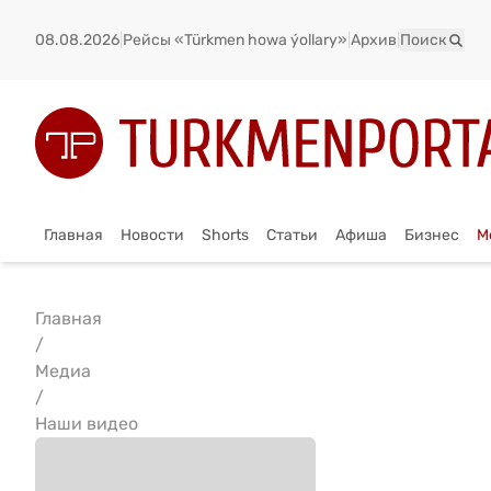
08.08.2026
|
Рейсы «Türkmen howa ýollary»
|
Архив
|
Поиск
Главная
Новости
Shorts
Статьи
Афиша
Бизнес
М
Главная
/
Медиа
/
Наши видео