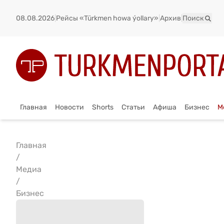
08.08.2026
|
Рейсы «Türkmen howa ýollary»
|
Архив
|
Поиск
Главная
Новости
Shorts
Статьи
Афиша
Бизнес
М
Главная
/
Медиа
/
Бизнес