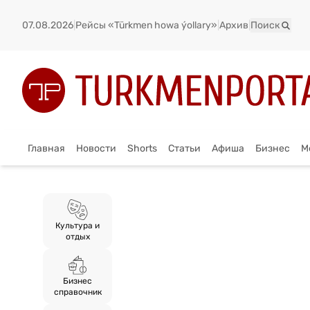
07.08.2026
|
Рейсы «Türkmen howa ýollary»
|
Архив
|
Поиск
Главная
Новости
Shorts
Статьи
Афиша
Бизнес
М
Культура и
отдых
Бизнес
справочник