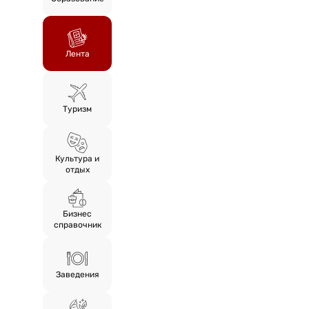
Лента
Туризм
Культура и
отдых
Бизнес
справочник
Заведения