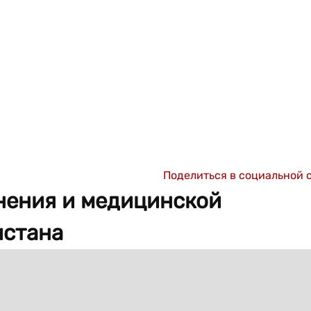
Поделиться в социальной 
нения и медицинской
истана