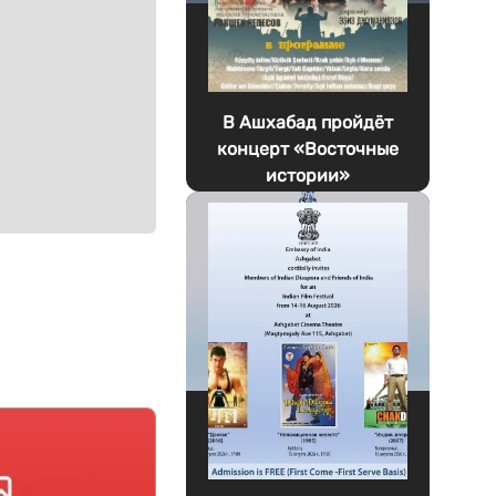
В Ашхабад пройдёт
концерт «Восточные
истории»