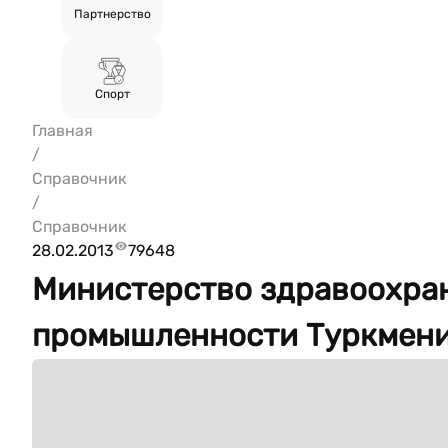
Партнерство
Спорт
Главная
/
Справочник
/
Справочник
28.02.2013
79648
Министерство здравоохра
промышленности Туркмен