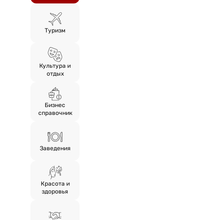
Туризм
Культура и
отдых
Бизнес
справочник
Заведения
Красота и
здоровья