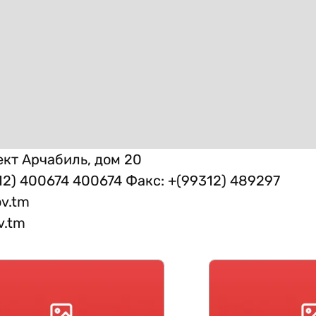
кт Арчабиль, дом 20
12) 400674 400674 Факс: +(99312) 489297
v.tm
v.tm