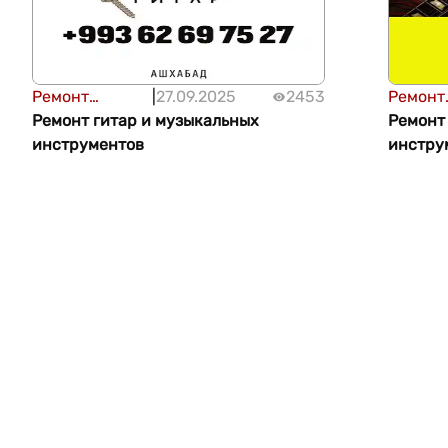
Ремонт
|
27.09.2025
2453
Ремонт
техники
Ремонт гитар и музыкальных
техник
Ремонт
инструментов
инстру