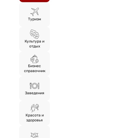
Туризм
Культура и
отдых
Бизнес
справочник
Заведения
Красота и
здоровья