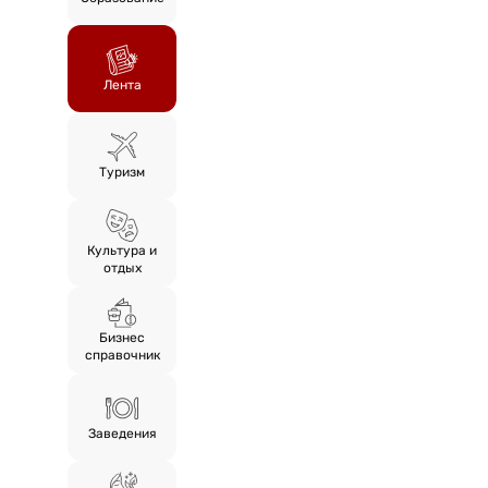
Лента
Туризм
Культура и
отдых
Бизнес
справочник
Заведения