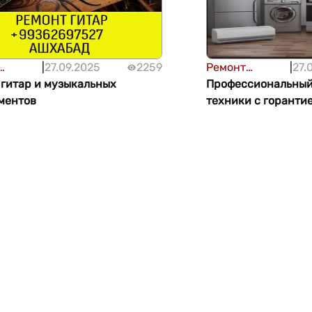
|
27.09.2025
2259
Ремонт
|
27.
и
 гитар и музыкальных
техники
Профессиональный
ментов
техники с горанти