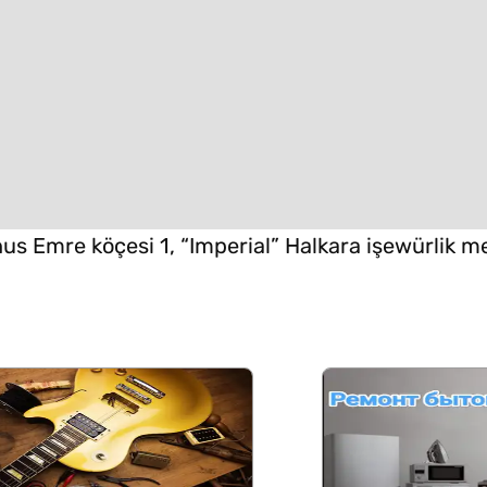
us Emre köçesi 1, “Imperial” Halkara işewürlik m