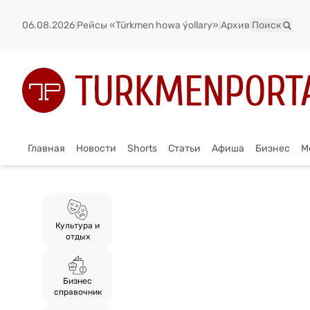
06.08.2026
|
Рейсы «Türkmen howa ýollary»
|
Архив
|
Поиск
Главная
Новости
Shorts
Статьи
Афиша
Бизнес
М
Культура и
отдых
Бизнес
справочник