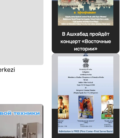
В Ашхабад пройдёт
концерт «Восточные
истории»
erkezi