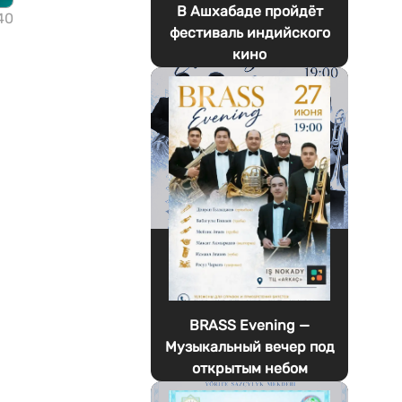
В Ашхабаде пройдёт
40
фестиваль индийского
кино
BRASS Evening —
Музыкальный вечер под
открытым небом