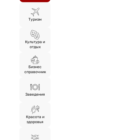
Туризм
Культура и
отдых
Бизнес
справочник
Заведения
Красота и
здоровья