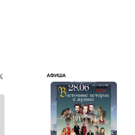
АФИША