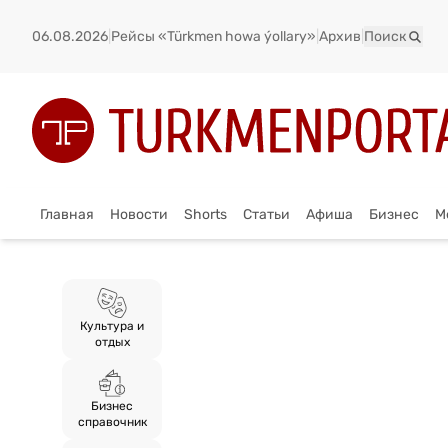
06.08.2026
|
Рейсы «Türkmen howa ýollary»
|
Архив
|
Поиск
Главная
Новости
Shorts
Статьи
Афиша
Бизнес
М
Культура и
отдых
Бизнес
справочник