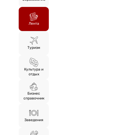
Лента
Туризм
Культура и
отдых
Бизнес
справочник
Заведения