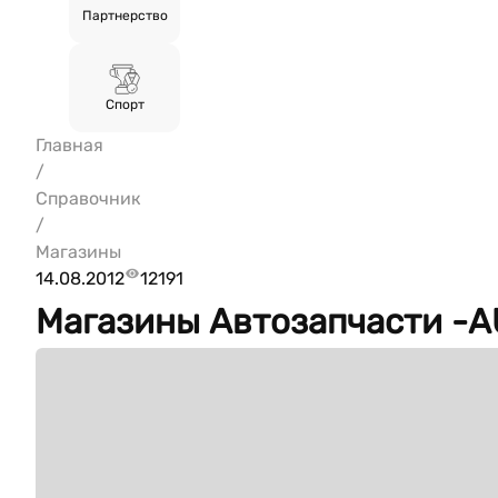
Партнерство
Спорт
Главная
/
Справочник
/
Магазины
14.08.2012
12191
Магазины Автозапчасти -