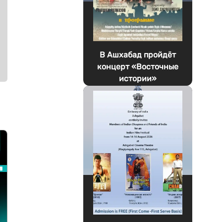
В Ашхабад пройдёт
концерт «Восточные
истории»