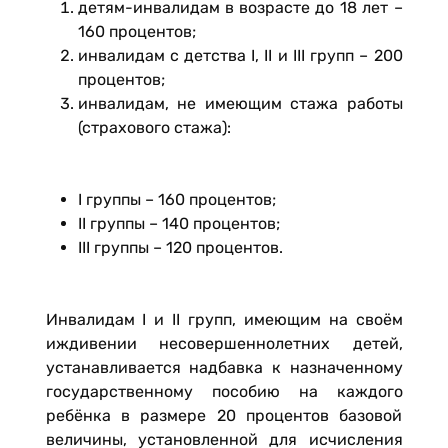
детям-инвалидам в возрасте до 18 лет –
160 процентов;
инвалидам с детства I, II и III групп – 200
процентов;
инвалидам, не имеющим стажа работы
(страхового стажа):
I группы – 160 процентов;
II группы – 140 процентов;
III группы – 120 процентов.
Инвалидам I и II групп, имеющим на своём
иждивении несовершеннолетних детей,
устанавливается надбавка к назначенному
государственному пособию на каждого
ребёнка в размере 20 процентов базовой
величины, установленной для исчисления