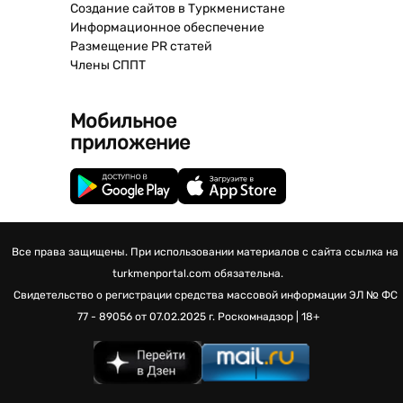
Создание сайтов в Туркменистане
Информационное обеспечение
Размещение PR статей
Члены СППТ
Мобильное
приложение
Все права защищены. При использовании материалов с сайта ссылка на
turkmenportal.com обязательна.
Свидетельство о регистрации средства массовой информации
ЭЛ № ФС
77 - 89056 от 07.02.2025 г.
Роскомнадзор | 18+