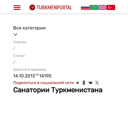
Все категории
Главная
/
Статьи
/
Красота и здоровье
14.10.2013
14190
Поделиться в социальной сети
Санатории Туркменистана