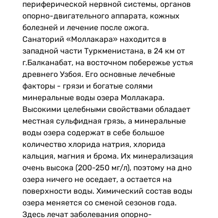
периферической нервной системы, органов
опорно-двигательного аппарата, кожных
болезней и лечение после ожога.
Санаторий «Моллакара» находится в
западной части Туркменистана, в 24 км от
г.Балканабат, на восточном побережье устья
древнего Узбоя. Его основные лечебные
факторы - грязи и богатые солями
минеральные воды озера Моллакара.
Высокими целебными свойствами обладает
местная сульфидная грязь, а минеральные
воды озера содержат в себе большое
количество хлорида натрия, хлорида
кальция, магния и брома. Их минерализация
очень высока (200-250 мг/л), поэтому на дно
озера ничего не оседает, а остается на
поверхности воды. Химический состав воды
озера меняется со сменой сезонов года.
Здесь лечат заболевания опорно-