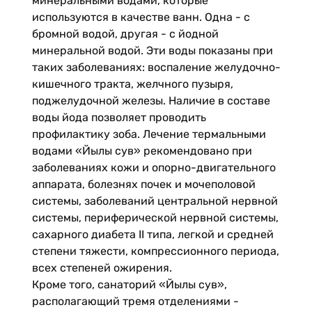
минеральными водами, которые
используются в качестве ванн. Одна - с
бромной водой, другая - с йодной
минеральной водой. Эти воды показаны при
таких заболеваниях: воспаление желудочно-
кишечного тракта, желчного пузыря,
поджелудочной железы. Наличие в составе
воды йода позволяет проводить
профилактику зоба. Лечение термальными
водами «Йылы сув» рекомендовано при
заболеваниях кожи и опорно-двигательного
аппарата, болезнях почек и мочеполовой
системы, заболеваний центральной нервной
системы, периферической нервной системы,
сахарного диабета II типа, легкой и средней
степени тяжести, компрессионного периода,
всех степеней ожирения.
Кроме того, санаторий «Йылы сув»,
располагающий тремя отделениями -