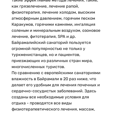
такие эффективные методы лечения, такие,
как грязелечение, лечение рапой,
физиотерапия, лечение холодом, высоким
атмосферным давлением, горячим песком
Каракумов, горячими камнями, ингаляция
соленым и минеральным воздухом, озоновое
лечение, фитотерапия, SPA и др.
Байрамалийский санаторий пользуется
огромной популярностью не только у
туркменистанцев, но и пациентов,
приезжающих из различных стран мира,
многочисленных туристов.
По сравнению с европейскими санаториями
влажность в Байрамали в 20 раз ниже, что
делает его удобным для лечения почечных и
сердечно-сосудистых заболеваний. Здесь
созданы все необходимые условия для
отдыха - проводятся все виды
физиотерапевтического лечения, массаж,