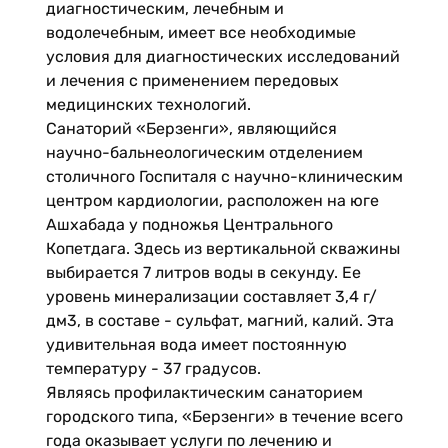
диагностическим, лечебным и
водолечебным, имеет все необходимые
условия для диагностических исследований
и лечения с применением передовых
медицинских технологий.
Санаторий «Берзенги», являющийся
научно-бальнео­логическим отделением
столичного Госпиталя с научно-клиническим
центром кардиологии, расположен на юге
Ашхабада у подножья Центрального
Копетдага. Здесь из вертикальной скважины
выбирается 7 литров воды в секунду. Ее
уровень минерализации составляет 3,4 г/
дм3, в составе - сульфат, магний, калий. Эта
удивительная вода имеет постоянную
температуру - 37 градусов.
Являясь профилактическим санаторием
городского типа, «Берзенги» в течение всего
года оказывает услуги по лечению и