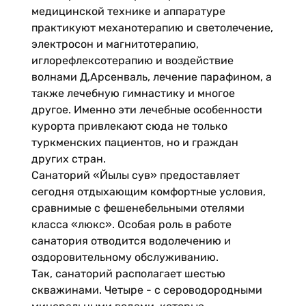
медицинской технике и аппаратуре
практикуют механотерапию и светолечение,
электросон и магнитотерапию,
иглорефлексотерапию и воздействие
волнами Д,Арсенваль, лечение парафином, а
также лечебную гимнастику и многое
другое. Именно эти лечебные особенности
курорта привлекают сюда не только
туркменских пациентов, но и граждан
других стран.
Санаторий «Йылы сув» предоставляет
сегодня отдыхающим комфортные условия,
сравнимые с фешенебельными отелями
класса «люкс». Особая роль в работе
санатория отводится водолечению и
оздоровительному обслуживанию.
Так, санаторий располагает шестью
скважинами. Четыре - с сероводородными