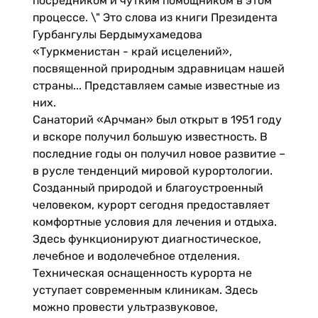
посредником и чутким помощником в этом
процессе. \" Это слова из книги Президента
Гурбангулы Бердымухамедова
«Туркменистан - край исцелений»,
посвященной природным здравницам нашей
страны... Представляем самые известные из
них.
Санаторий «Арчман» был открыт в 1951 году
и вскоре получил большую известность. В
последние годы он получил новое развитие –
в русле тенденций мировой курортологии.
Созданный природой и благоустроенный
человеком, курорт сегодня предоставляет
комфортные условия для лечения и отдыха.
Здесь функционируют диагностическое,
лечебное и водолечебное отделения.
Техническая оснащенность курорта не
уступает современным клиникам. Здесь
можно провести ультразвуковое,