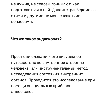
не нужна, не совсем понимают, как
подготовиться к ней. Давайте, разберемся с
этими и другими не менее важными
вопросами.
Что же такое эндоскопия?
Простыми словами – это визуальное
путешествие во внутреннее строение
человека, или инструментальный метод
исследования состояния внутренних
органов. Проводится это исследование при
помощи специальных приборов —
эндоскопов.