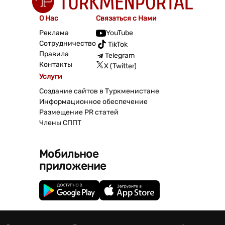
О Нас
Связаться с Нами
Реклама
YouTube
Сотрудничество
TikTok
Правила
Telegram
Контакты
X (Twitter)
Услуги
Создание сайтов в Туркменистане
Информационное обеспечение
Размещение PR статей
Члены СППТ
Мобильное
приложение