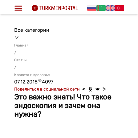
Все категории
Главная
/
Статьи
/
Красота и здоровье
07.12.2018
4097
Поделиться в социальной сети
Это важно знать! Что такое
эндоскопия и зачем она
нужна?