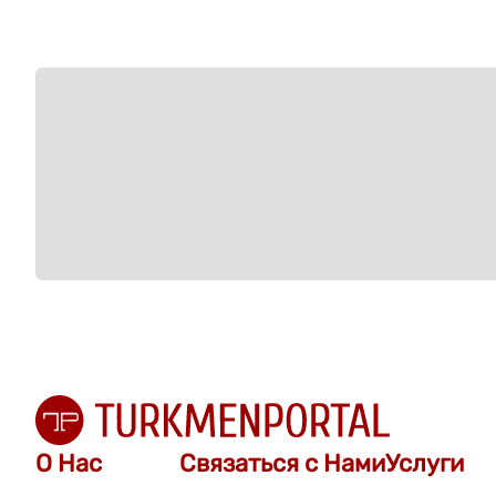
О Нас
Связаться с Нами
Услуги