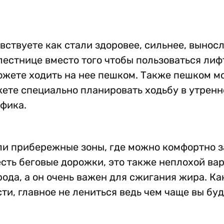
увствуете как стали здоровее, сильнее, вынос
лестнице вместо того чтобы пользоваться лиф
можете ходить на нее пешком. Также пешком м
жете специально планировать ходьбу в утренн
афика.
или прибережные зоны, где можно комфортно 
сть беговые дорожки, это также неплохой вар
орода, а он очень важен для сжигания жира. К
ти, главное не лениться ведь чем чаще вы бу