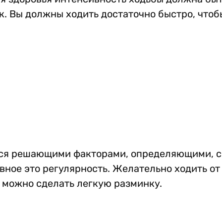
рк. Вы должны ходить достаточно быстро, что
тся решающими факторами, определяющими, с
вное это регулярность. Желательно ходить от
м можно сделать легкую разминку.