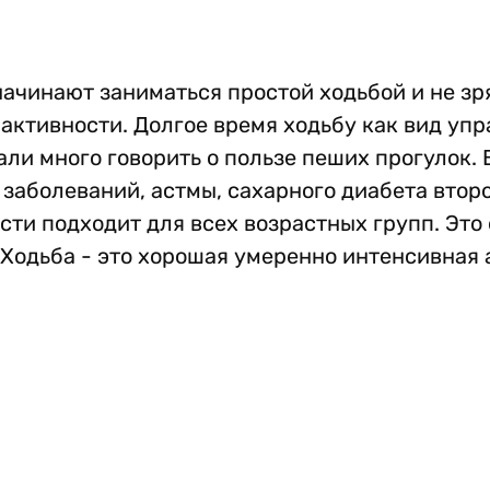
ачинают заниматься простой ходьбой и не зря
активности. Долгое время ходьбу как вид уп
ли много говорить о пользе пеших прогулок. 
 заболеваний, астмы, сахарного диабета второ
сти подходит для всех возрастных групп. Это
. Ходьба - это хорошая умеренно интенсивная