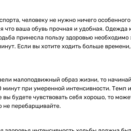
спорта, человеку не нужно ничего особенного
ся что ваша обувь прочная и удобная. Одежда 
 ходьба принесла пользу здоровью необходимо
инут. Если вы хотите ходить больше времени,
о вели малоподвижный образ жизни, то начина
0 минут при умеренной интенсивности. Темп 
 вы будете чувствовать себя хорошо, то може
о не перебарщивайте.
ля здоровья интенсивность ходьбы должна бы