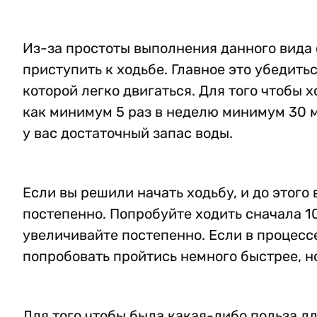
Из-за простоты выполнения данного вида 
приступить к ходьбе. Главное это убедить
которой легко двигаться. Для того чтобы
как минимум 5 раз в неделю минимум 30 м
у вас достаточный запас воды.
Если вы решили начать ходьбу, и до этог
постепенно. Попробуйте ходить сначала 1
увеличивайте постепенно. Если в процессе
попробовать пройтись немного быстрее, н
Для того чтобы была какая-либо польза д