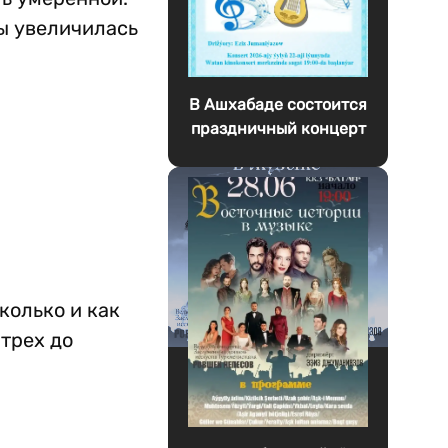
бы увеличилась
В Ашхабаде состоится
праздничный концерт
колько и как
 трех до