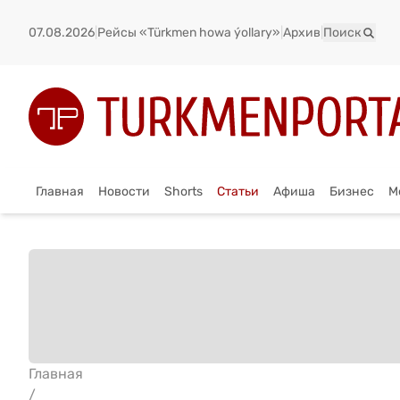
07.08.2026
|
Рейсы «Türkmen howa ýollary»
|
Архив
|
Поиск
Главная
Новости
Shorts
Статьи
Афиша
Бизнес
М
Главная
/