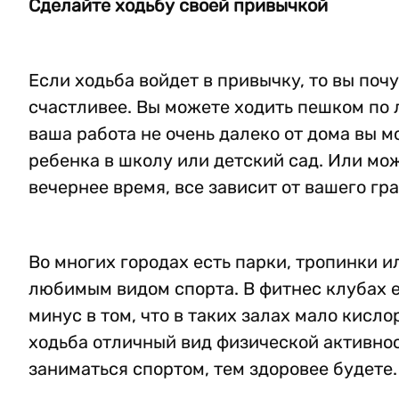
Сделайте ходьбу своей привычкой
Если ходьба войдет в привычку, то вы поч
счастливее. Вы можете ходить пешком по 
ваша работа не очень далеко от дома вы 
ребенка в школу или детский сад. Или мо
вечернее время, все зависит от вашего гр
Во многих городах есть парки, тропинки 
любимым видом спорта. В фитнес клубах е
минус в том, что в таких залах мало кисл
ходьба отличный вид физической активнос
заниматься спортом, тем здоровее будете.