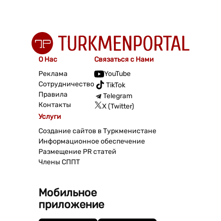
О Нас
Связаться с Нами
Реклама
YouTube
Сотрудничество
TikTok
Правила
Telegram
Контакты
X (Twitter)
Услуги
Создание сайтов в Туркменистане
Информационное обеспечение
Размещение PR статей
Члены СППТ
Мобильное
приложение