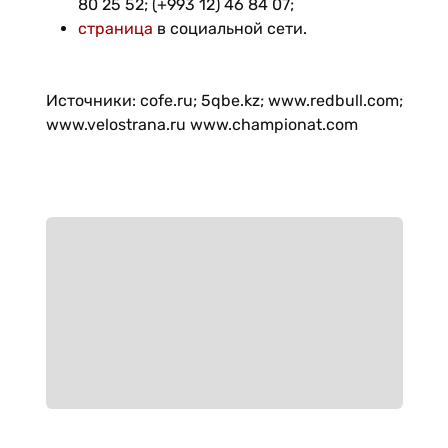
80 25 52; (+993 12) 46 84 07;
страница
в социальной сети.
Источники: cofe.ru; 5qbe.kz; www.redbull.com;
www.velostrana.ru www.championat.com