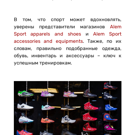
В том, что спорт может вдохновлять,
уверены представители магазинов
Alem
Sport apparels and shoes
и
Alem Sport
accessories and equipments
. Также, по их
словам, правильно подобранные одежда,
обувь, инвентарь и аксессуары – ключ к
успешным тренировкам.