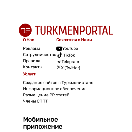
О Нас
Связаться с Нами
Реклама
YouTube
Сотрудничество
TikTok
Правила
Telegram
Контакты
X (Twitter)
Услуги
Создание сайтов в Туркменистане
Информационное обеспечение
Размещение PR статей
Члены СППТ
Мобильное
приложение