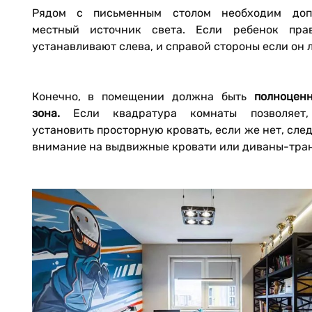
Рядом с письменным столом необходим доп
местный источник света. Если ребенок пра
устанавливают слева, и справой стороны если он
Конечно, в помещении должна быть
полноцен
зона.
Если квадратура комнаты позволяет
установить просторную кровать, если же нет, сле
внимание на выдвижные кровати или диваны-тр