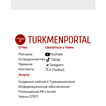
О Нас
Связаться с Нами
Реклама
YouTube
Сотрудничество
TikTok
Правила
Telegram
Контакты
X (Twitter)
Услуги
Создание сайтов в Туркменистане
Информационное обеспечение
Размещение PR статей
Члены СППТ