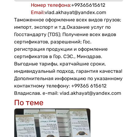
Номер телефона
:
+99365615612
Email
:
vlad.akhayat@yandex.com
Таможенное оформление всех видов грузов;
импорт, экспорт и т.д.Оказание услуг по
Госстандарту (TDS); Получение всех видов
сертификатов, разрешений; Гос.
регистрация продукции и оформление
сертификатов в Гор. СЭС., Минздрав.
Выгодные тарифы, кратчайшие сроки,
индивидуальный подход, гарантия качества!
Дополнительная информацию по указанному
контактному телефону: +99365 615612
Владислав. е-mail: vlad.akhayat@yandex.com
По теме