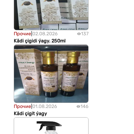
Прочие
|
02.08.2026
137
Kädi çigidi ýagy. 250ml
Прочие
|
01.08.2026
146
Kädi çigit ýagy