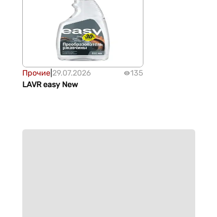
Прочие
|
29.07.2026
135
LAVR easy New