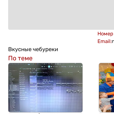
Номер
Email
:
Вкусные чебуреки
По теме