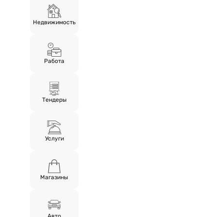
Недвижимость
Работа
Тендеры
Услуги
Магазины
Авто