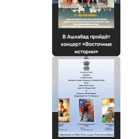
В Ашхабад пройдёт
концерт «Восточные
истории»