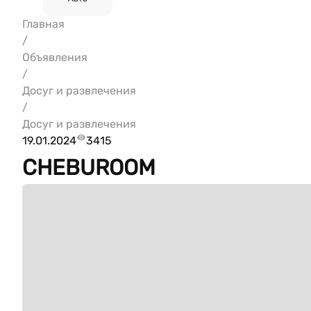
Главная
/
Объявления
/
Досуг и развлечения
/
Досуг и развлечения
19.01.2024
3415
CHEBUROOM