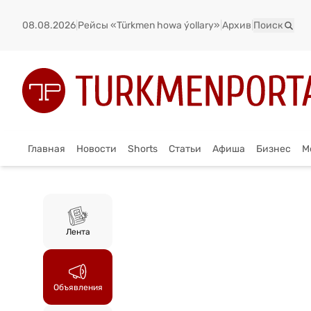
08.08.2026
|
Рейсы «Türkmen howa ýollary»
|
Архив
|
Поиск
Главная
Новости
Shorts
Статьи
Афиша
Бизнес
М
Лента
Объявления