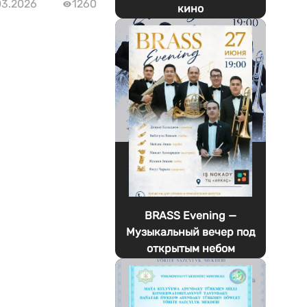
03.2026
1260
кино
BRASS Evening —
Музыкальный вечер под
открытым небом