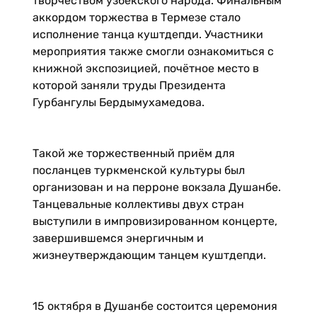
творчеством узбекского народа. Финальным
аккордом торжества в Термезе стало
исполнение танца куштдепди. Участники
мероприятия также смогли ознакомиться с
книжной экспозицией, почётное место в
которой заняли труды Президента
Гурбангулы Бердымухамедова.
Такой же торжественный приём для
посланцев туркменской культуры был
организован и на перроне вокзала Душанбе.
Танцевальные коллективы двух стран
выступили в импровизированном концерте,
завершившемся энергичным и
жизнеутверждающим танцем куштдепди.
15 октября в Душанбе состоится церемония