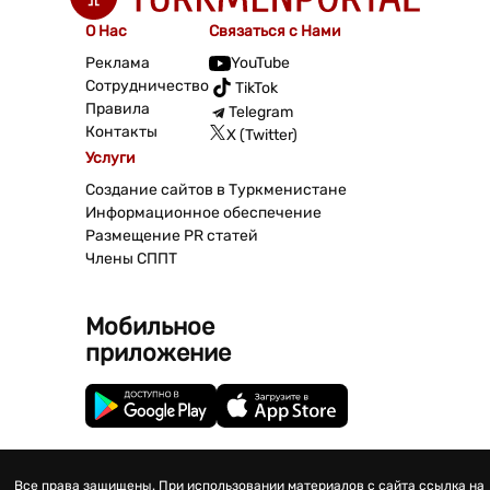
О Нас
Связаться с Нами
Реклама
YouTube
Сотрудничество
TikTok
Правила
Telegram
Контакты
X (Twitter)
Услуги
Создание сайтов в Туркменистане
Информационное обеспечение
Размещение PR статей
Члены СППТ
Мобильное
приложение
Все права защищены. При использовании материалов с сайта ссылка на